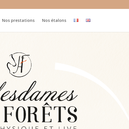
Nos prestations
Nos étalons