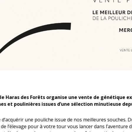
, le Haras des Forêts organise une vente de génétique 
s et poulinières issues d’une sélection minutieuse dep
’acquérir une pouliche issue de nos meilleures souches. Du f
e l’élevage pour à votre tour vous lancer dans l’aventure du