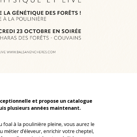
exceptionnelle et propose un catalogue
uis plusieurs années maintenant.
oal à la poulinière pleine, vous aurez le
 métier d’éleveur, enrichir votre cheptel,