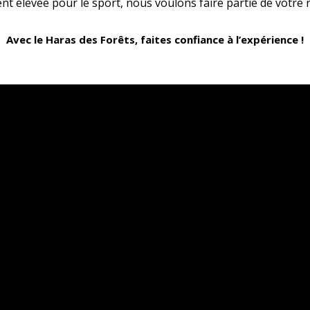
nt élevée pour le sport, nous voulons faire partie de votre r
Avec le Haras des Forêts, faites confiance à l’expérience !