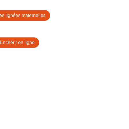
les lignées maternelles
Enchérir en ligne