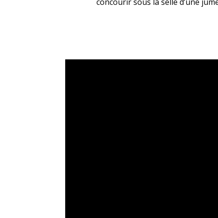
concourir sous la selle d’une jume